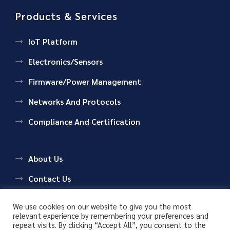
Products & Services
IoT Platform
Electronics/Sensors
Firmware/Power Management
Networks And Protocols
Compliance And Certification
About Us
Contact Us
We use cookies on our website to give you the most
relevant experience by remembering your preferences and
repeat visits. By clicking “Accept All”, you consent to the