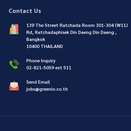
Contact Us
139 The Street Ratchada Room 301-304 (W11)
Rd, Ratchadaphisek Din Daeng Din Daeng ,
Bangkok
10400 THAILAND
Phone Inquiry
02-821-5059 ext 511
Send Email
jobs@greenio.co.th